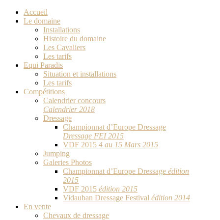
Accueil
Le domaine
Installations
Histoire du domaine
Les Cavaliers
Les tarifs
Equi Paradis
Situation et installations
Les tarifs
Compétitions
Calendrier concours
Calendrier 2018
Dressage
Championnat d’Europe Dressage
Dressage FEI 2015
VDF 2015
4 au 15 Mars 2015
Jumping
Galeries Photos
Championnat d’Europe Dressage
édition
2015
VDF 2015
édition 2015
Vidauban Dressage Festival
édition 2014
En vente
Chevaux de dressage