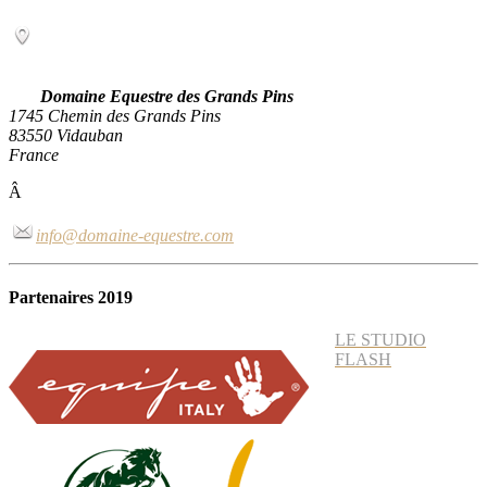
Domaine Equestre des Grands Pins
1745 Chemin des Grands Pins
83550 Vidauban
France
Â
info@domaine-equestre.com
Partenaires 2019
LE STUDIO
FLASH