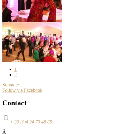
1
2
Suivante
Follow via Facebook
Contact
+ 33 (0)4 94 73 48 85
Â