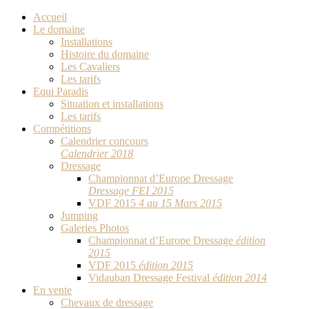
Accueil
Le domaine
Installations
Histoire du domaine
Les Cavaliers
Les tarifs
Equi Paradis
Situation et installations
Les tarifs
Compétitions
Calendrier concours
Calendrier 2018
Dressage
Championnat d’Europe Dressage
Dressage FEI 2015
VDF 2015
4 au 15 Mars 2015
Jumping
Galeries Photos
Championnat d’Europe Dressage
édition
2015
VDF 2015
édition 2015
Vidauban Dressage Festival
édition 2014
En vente
Chevaux de dressage