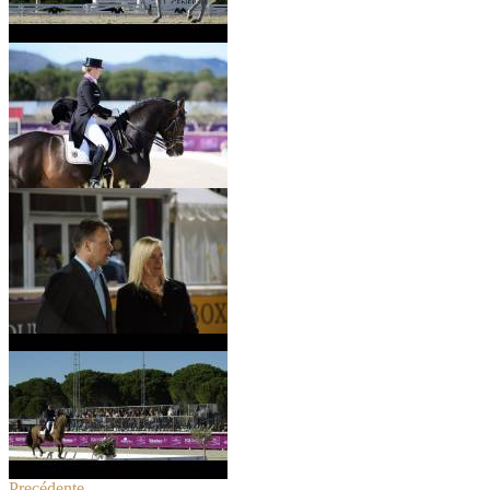
Precédente