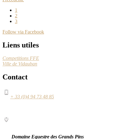
1
2
3
Follow via Facebook
Liens utiles
Competitions FFE
Ville de Vidauban
Contact
+ 33 (0)4 94 73 48 85
Domaine Equestre des Grands Pins